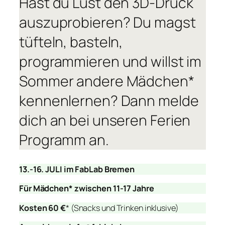
Hast du Lust den 3D-Druck
auszuprobieren? Du magst
tüfteln, basteln,
programmieren und willst im
Sommer andere Mädchen*
kennenlernen? Dann melde
dich an bei unseren Ferien
Programm an.
13.-16. JULI im FabLab Bremen
Für Mädchen* zwischen 11-17 Jahre
Kosten 60 €
* (Snacks und Trinken inklusive)