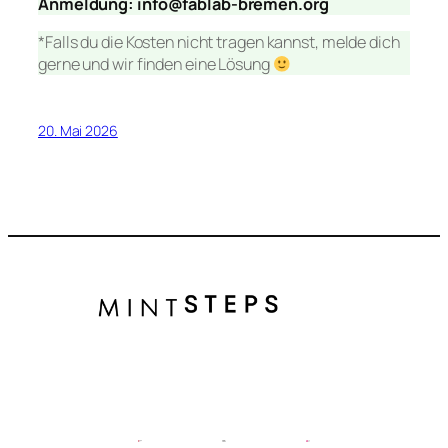
Anmeldung: info@fablab-bremen.org
*Falls du die Kosten nicht tragen kannst, melde dich
gerne und wir finden eine Lösung
20. Mai 2026